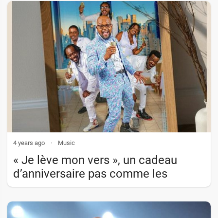
4 years ago
·
Music
« Je lève mon vers », un cadeau
d’anniversaire pas comme les
autres !