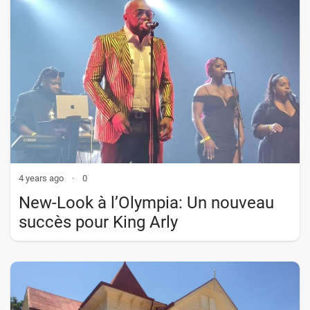
4 years ago
·
0
New-Look à l’Olympia: Un nouveau
succès pour King Arly