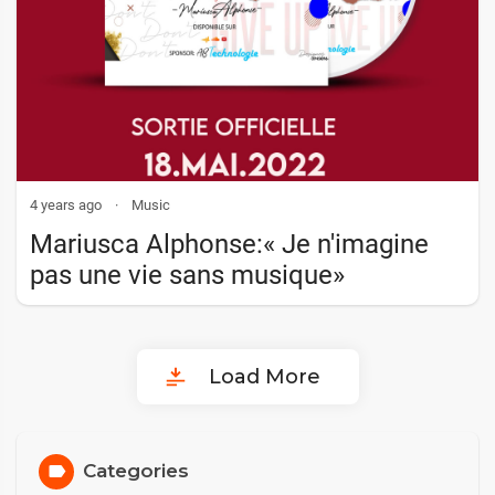
4 years ago
·
Music
Mariusca Alphonse:« Je n'imagine
pas une vie sans musique»
Load More
Categories