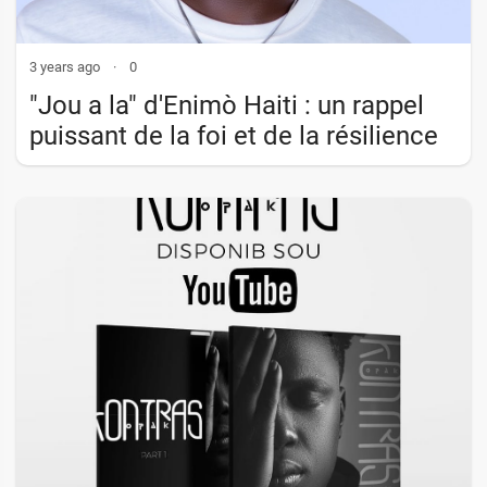
3 years ago
·
0
"Jou a la" d'Enimò Haiti : un rappel
puissant de la foi et de la résilience