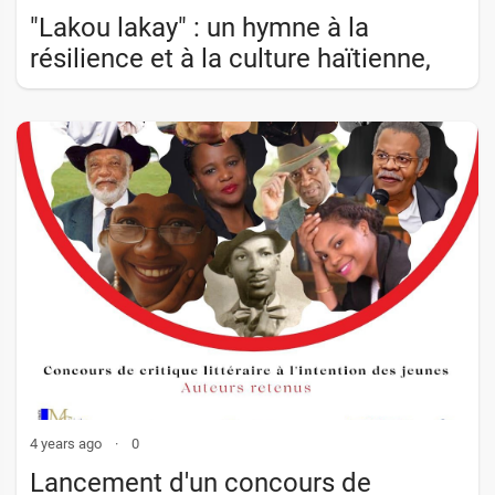
"Lakou lakay" : un hymne à la
résilience et à la culture haïtienne,
dénonçant les maux de la société,
par l�
4 years ago
·
0
Lancement d'un concours de