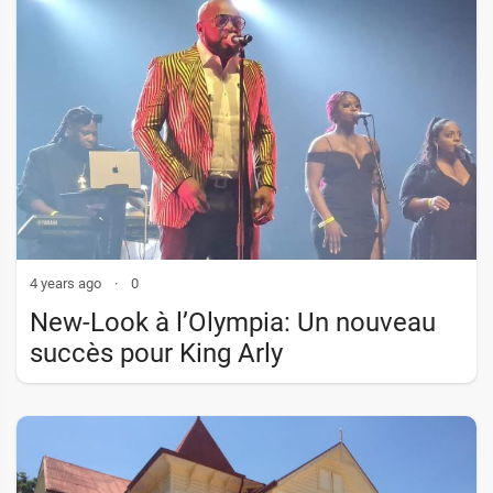
4 years ago
·
0
New-Look à l’Olympia: Un nouveau
succès pour King Arly