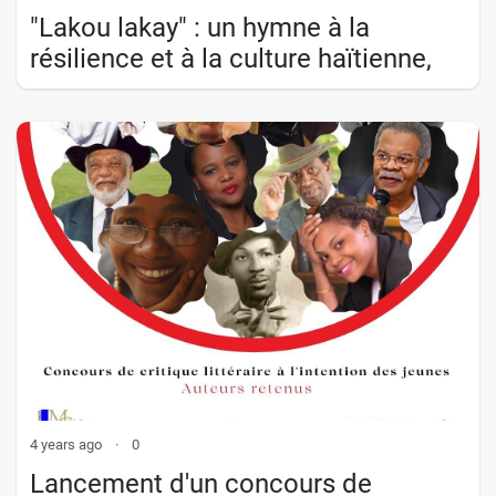
"Lakou lakay" : un hymne à la
résilience et à la culture haïtienne,
dénonçant les maux de la société,
par l�
4 years ago
·
0
Lancement d'un concours de