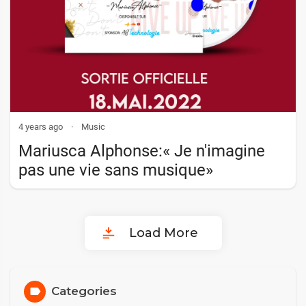
4 years ago
·
Music
Mariusca Alphonse:« Je n'imagine
pas une vie sans musique»
Load More
Categories