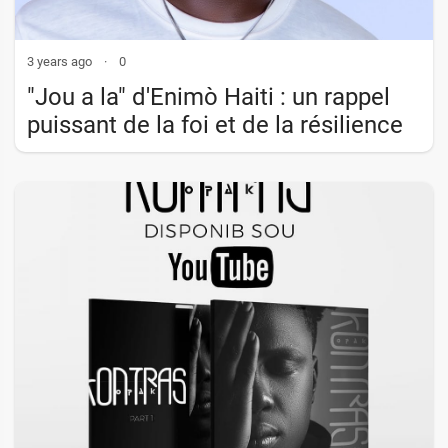
3 years ago
·
0
"Jou a la" d'Enimò Haiti : un rappel
puissant de la foi et de la résilience