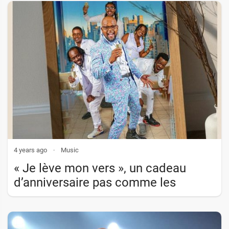
4 years ago
·
Music
« Je lève mon vers », un cadeau
d’anniversaire pas comme les
autres !