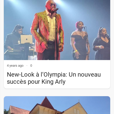
4 years ago
·
0
New-Look à l’Olympia: Un nouveau
succès pour King Arly