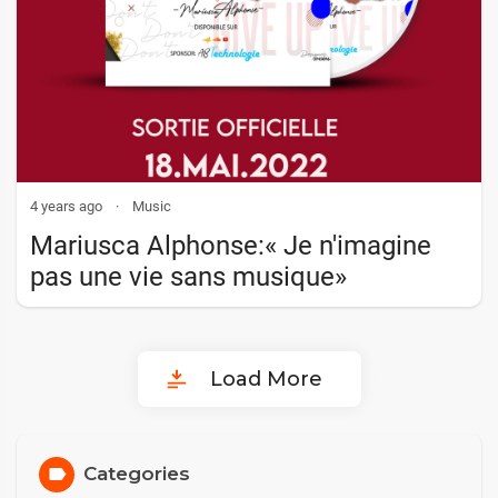
4 years ago
·
Music
Mariusca Alphonse:« Je n'imagine
pas une vie sans musique»
Load More
Categories