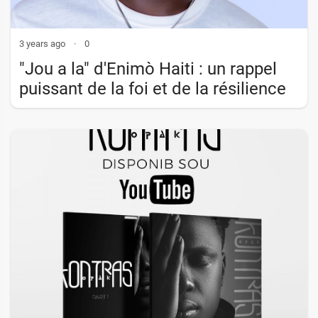
3 years ago
·
0
"Jou a la" d'Enimò Haiti : un rappel
puissant de la foi et de la résilience