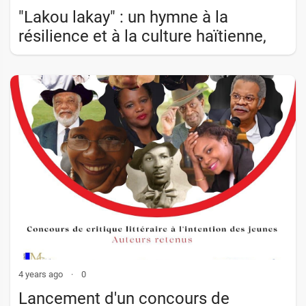
"Lakou lakay" : un hymne à la
résilience et à la culture haïtienne,
dénonçant les maux de la société,
par l�
4 years ago
·
0
Lancement d'un concours de