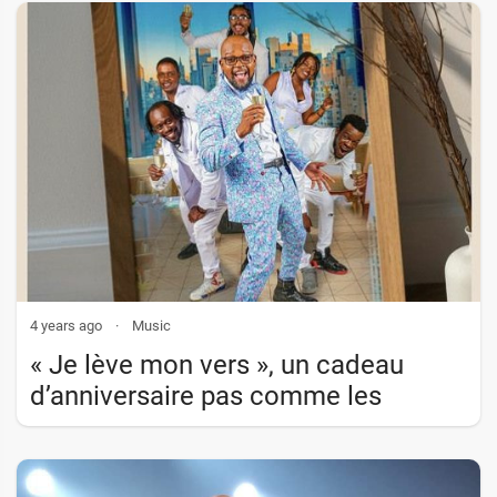
4 years ago
·
Music
« Je lève mon vers », un cadeau
d’anniversaire pas comme les
autres !