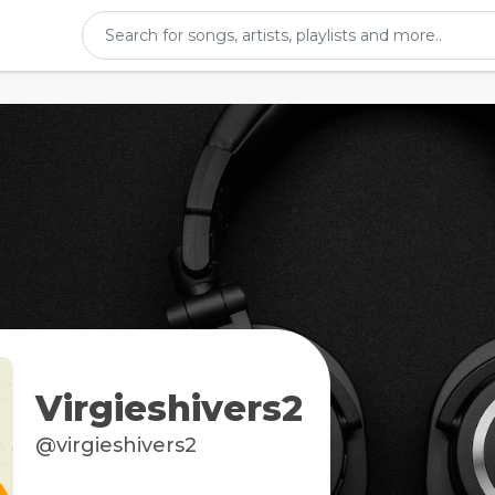
Virgieshivers2
@virgieshivers2