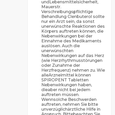
undLebensmittelsicherheit,
Mauerstr.
Verschreibungspflichtige
Behandlung Clenbuterol sollte
nur ein Arzt sein, da sonst
unerwünschte Reaktionen des
Körpers auftreten können, die
Nebenwirkungen bei der
Einnahme des Medikaments
auslösen. Auch die
unerwünschten
Nebenwirkungen auf das Herz
(wie Herzrhythmusstörungen
oder Zunahme der
Herzfrequenz) nehmen zu. Wie
alleArzneimittel können
SPIROPENT Tabletten
Nebenwirkungen haben,
dieaber nicht bei jedem
auftreten müssen.
Wennsolche Beschwerden
auftreten, nehmen Sie bitte
unverzüglichärztliche Hilfe in
Anspruch. Bittebeachten Sie,