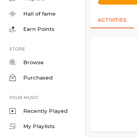
Hall of fame
ACTIVITIES
Earn Points
STORE
Browse
Purchased
YOUR MUSIC
Recently Played
My Playlists