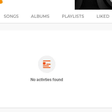
SONGS
ALBUMS
PLAYLISTS
LIKED
No activties found