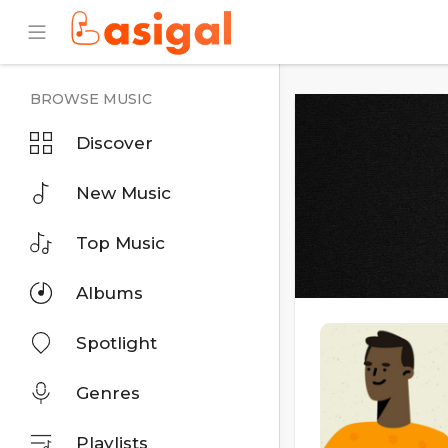
BROWSE MUSIC
Discover
New Music
Top Music
Albums
Spotlight
Genres
Playlists