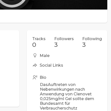
Tracks
Followers
Following
0
3
3
Male
Social Links
Bio
DasAuftreten von
Nebenwirkungen nach
Anwendung von Clenovet
0,025mg/ml Gel sollte dem
Bundesamt für
Verbraucherschutz