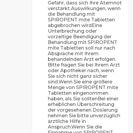
Gefahr, dass sich Ihre Atemnot
verstärkt.Auswirkungen, wenn
die Behandlung mit
SPIROPENT mite Tabletten
abgebrochen wirdEine
Unterbrechung oder
vorzeitige Beendigung der
Behandlung mit SPIROPENT
mite Tabletten soll nur nach
Absprache mit Ihrem
behandelnden Arzt erfolgen.
Bitte fragen Sie bei Ihrem Arzt
oder Apotheker nach, wenn
Sie sich nicht ganz sicher
sind.Wenn Sie eine größere
Menge von SPIROPENT mite
Tabletten eingenommen
haben, als Sie solltenBei einer
erheblichen Überschreitung
der vorgesehenen Dosierung
nehmen Sie bitte unverzüglich
ärztliche Hilfe in
Anspruch.Wenn Sie die
Einnahme von SPIROPENT