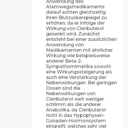
Anwendung des
Atemwegsmedikaments
darauf achten gleichzeitig
ihren Blutzuckerspiegel zu
erhöhen, da er infolge der
Wirkung von Clenbuterol
gesenkt wird. Zunächst
entsteht bei einer zusätzlichen
Anwendung von
Medikamenten mit ähnlicher
Wirkung wie beispielsweise
anderer Beta-2-
Sympathomimetika sowohl
eine Wirkungssteigerung als
auch eine Verstärkung der
Nebenwirkungen. Bei geringen
Dosen sind die
Nebenwirkungen von
Clenbuterol weit weniger
schlimm als die anderer
Anabolika, da Clenbuterol
nicht in das Hypophysen-
Gonaden-Hormonsystem
eingreift, welches sehr viel