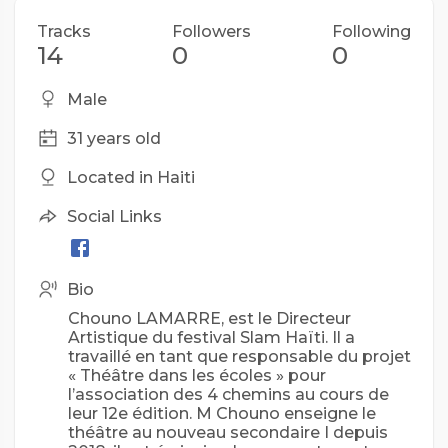
Tracks
Followers
Following
14
0
0
Male
31 years old
Located in Haiti
Social Links
Bio
Chouno LAMARRE, est le Directeur
Artistique du festival Slam Haïti. Il a
travaillé en tant que responsable du projet
« Théâtre dans les écoles » pour
l’association des 4 chemins au cours de
leur 12e édition. M Chouno enseigne le
théâtre au nouveau secondaire I depuis