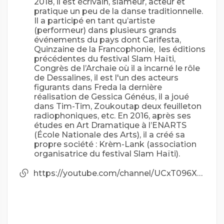
2018, il est écrivain, slameur, acteur et
pratique un peu de la danse traditionnelle.
Il a participé en tant qu’artiste
(performeur) dans plusieurs grands
événements du pays dont Carifesta,
Quinzaine de la Francophonie, les éditions
précédentes du festival Slam Haïti,
Congrès de l’Archaie où il a incarné le rôle
de Dessalines, il est l'un des acteurs
figurants dans Freda la dernière
réalisation de Gessica Généus, il a joué
dans Tim-Tim, Zoukoutap deux feuilleton
radiophoniques, etc. En 2016, après ses
études en Art Dramatique à l’ENARTS
(École Nationale des Arts), il a créé sa
propre société : Krèm-Lank (association
organisatrice du festival Slam Haïti).
https://youtube.com/channel/UCxT096XNqkIGcAeKOBJT0hw