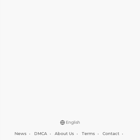
English
News
•
DMCA
•
About Us
•
Terms
•
Contact
•