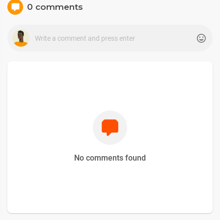
0 comments
No comments found