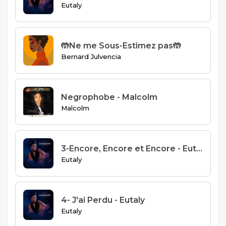
Eutaly
🤲Ne me Sous-Estimez pas🤲
Bernard Julvencia
Negrophobe - Malcolm
Malcolm
3-Encore, Encore et Encore - Eutaly
Eutaly
4- J'ai Perdu - Eutaly
Eutaly