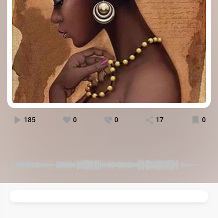
185
0
0
17
0