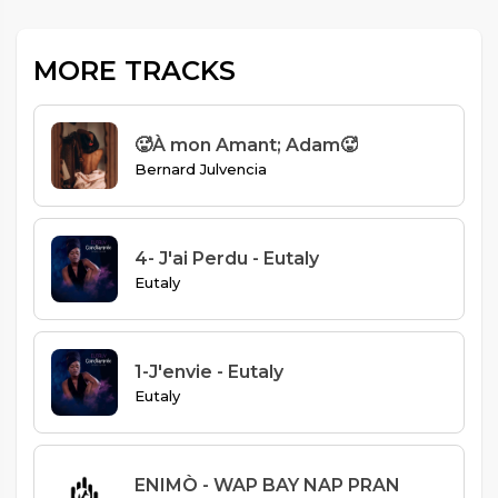
MORE TRACKS
🥵À mon Amant; Adam🥵
Bernard Julvencia
4- J'ai Perdu - Eutaly
Eutaly
1-J'envie - Eutaly
Eutaly
ENIMÒ - WAP BAY NAP PRAN