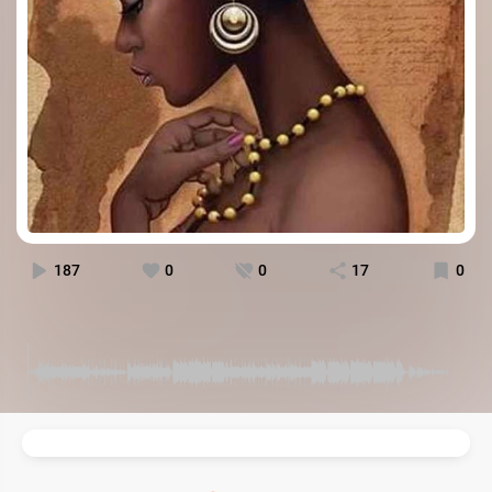
187
0
0
17
0