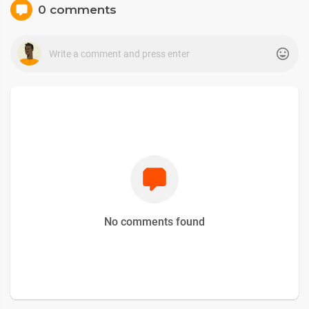
0 comments
No comments found