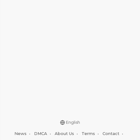
English
News
•
DMCA
•
About Us
•
Terms
•
Contact
•