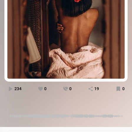
234
0
0
19
0