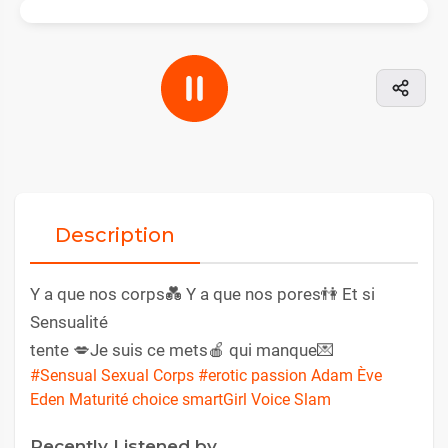
Description
Y a que nos corps💑 Y a que nos pores👫 Et si
Sensualité
tente 💋Je suis ce mets🍎 qui manque💌
#Sensual Sexual Corps
#erotic passion Adam Ève
Eden Maturité choice smartGirl Voice Slam
Recently Listened by