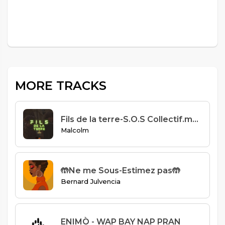
MORE TRACKS
Fils de la terre-S.O.S Collectif.mp3
Malcolm
🤲Ne me Sous-Estimez pas🤲
Bernard Julvencia
ENIMÒ - WAP BAY NAP PRAN