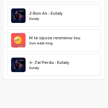
2-Bon An - Eutaly
Eutaly
M te sipoze renmenw tou
Don Addi King
4- J'ai Perdu - Eutaly
Eutaly