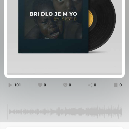
101
0
0
0
0