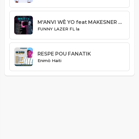
M'ANVI WÈ YO feat MAKESNER FOR LIFE
FUNNY LAZER FL la
RESPE POU FANATIK
Enimò Haiti