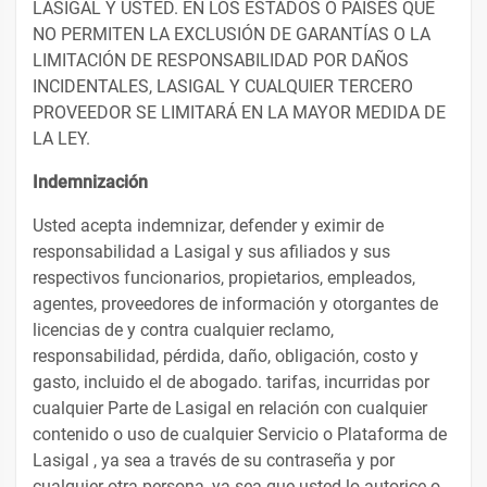
LASIGAL Y USTED. EN LOS ESTADOS O PAÍSES QUE
NO PERMITEN LA EXCLUSIÓN DE GARANTÍAS O LA
LIMITACIÓN DE RESPONSABILIDAD POR DAÑOS
INCIDENTALES, LASIGAL Y CUALQUIER TERCERO
PROVEEDOR SE LIMITARÁ EN LA MAYOR MEDIDA DE
LA LEY.
Indemnización
Usted acepta indemnizar, defender y eximir de
responsabilidad a Lasigal y sus afiliados y sus
respectivos funcionarios, propietarios, empleados,
agentes, proveedores de información y otorgantes de
licencias de y contra cualquier reclamo,
responsabilidad, pérdida, daño, obligación, costo y
gasto, incluido el de abogado. tarifas, incurridas por
cualquier Parte de Lasigal en relación con cualquier
contenido o uso de cualquier Servicio o Plataforma de
Lasigal , ya sea a través de su contraseña y por
cualquier otra persona, ya sea que usted lo autorice o