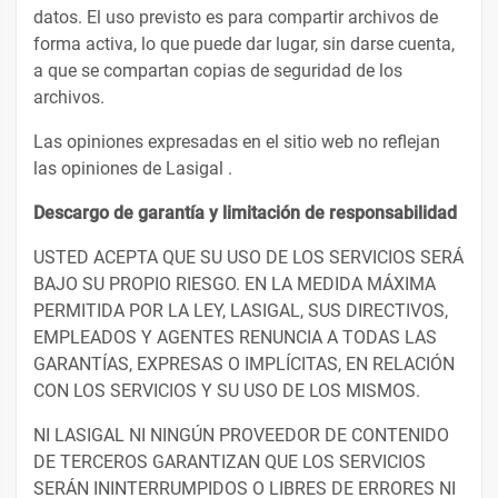
datos. El uso previsto es para compartir archivos de
forma activa, lo que puede dar lugar, sin darse cuenta,
a que se compartan copias de seguridad de los
archivos.
Las opiniones expresadas en el sitio web no reflejan
las opiniones de Lasigal .
Descargo de garantía y limitación de responsabilidad
USTED ACEPTA QUE SU USO DE LOS SERVICIOS SERÁ
BAJO SU PROPIO RIESGO. EN LA MEDIDA MÁXIMA
PERMITIDA POR LA LEY, LASIGAL, SUS DIRECTIVOS,
EMPLEADOS Y AGENTES RENUNCIA A TODAS LAS
GARANTÍAS, EXPRESAS O IMPLÍCITAS, EN RELACIÓN
CON LOS SERVICIOS Y SU USO DE LOS MISMOS.
NI LASIGAL NI NINGÚN PROVEEDOR DE CONTENIDO
DE TERCEROS GARANTIZAN QUE LOS SERVICIOS
SERÁN ININTERRUMPIDOS O LIBRES DE ERRORES NI