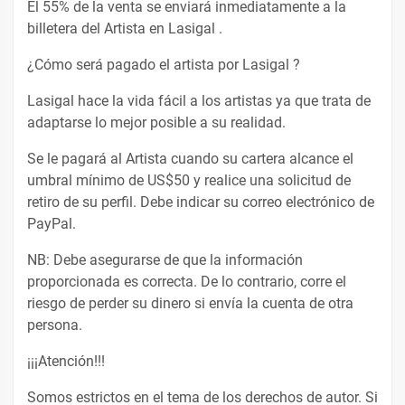
El 55% de la venta se enviará inmediatamente a la
billetera del Artista en Lasigal .
¿Cómo será pagado el artista por Lasigal ?
Lasigal hace la vida fácil a los artistas ya que trata de
adaptarse lo mejor posible a su realidad.
Se le pagará al Artista cuando su cartera alcance el
umbral mínimo de US$50 y realice una solicitud de
retiro de su perfil. Debe indicar su correo electrónico de
PayPal.
NB: Debe asegurarse de que la información
proporcionada es correcta. De lo contrario, corre el
riesgo de perder su dinero si envía la cuenta de otra
persona.
¡¡¡Atención!!!
Somos estrictos en el tema de los derechos de autor. Si