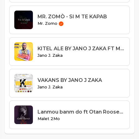
MR. ZOMÒ - SI M TE KAPAB
Mr. Zomo
KITEL ALE BY JANO J ZAKA FT MC G
Jano J. Zaka
VAKANS BY JANO J ZAKA
Jano J. Zaka
Lanmou banm do ft Otan Roosevelt
Malet 2Mo