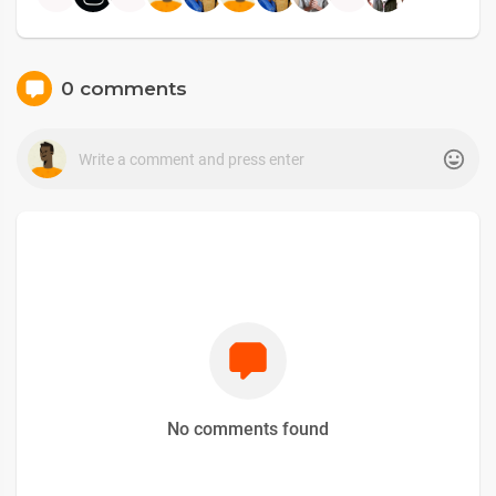
0 comments
No comments found