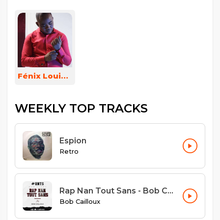
Fénix Louissaint
WEEKLY TOP TRACKS
Espion
Retro
Rap Nan Tout Sans - Bob Cailloux
Bob Cailloux