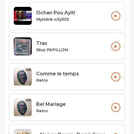
Ochan Pou Ayiti
Mystère-city505
Tras
Iléus PAPILLON
Comme le temps
Retro
Bel Mariage
Retro