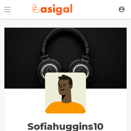
Sofiahuggins10